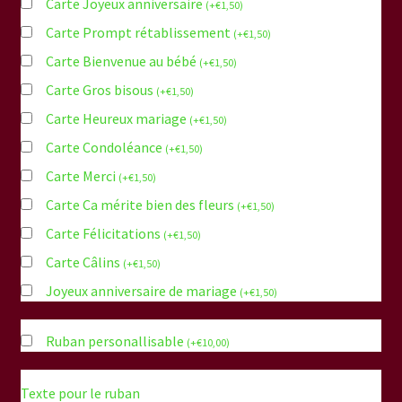
Carte Joyeux anniversaire
(
+
€
1,50
)
Carte Prompt rétablissement
(
+
€
1,50
)
Carte Bienvenue au bébé
(
+
€
1,50
)
Carte Gros bisous
(
+
€
1,50
)
Carte Heureux mariage
(
+
€
1,50
)
Carte Condoléance
(
+
€
1,50
)
Carte Merci
(
+
€
1,50
)
Carte Ca mérite bien des fleurs
(
+
€
1,50
)
Carte Félicitations
(
+
€
1,50
)
Carte Câlins
(
+
€
1,50
)
Joyeux anniversaire de mariage
(
+
€
1,50
)
Ruban personallisable
(
+
€
10,00
)
Texte pour le ruban