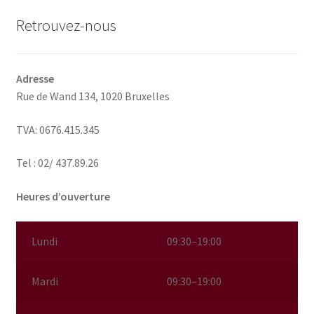
Retrouvez-nous
Adresse
Rue de Wand 134,
1020 Bruxelles
TVA: 0676.415.345
Tel : 02/ 437.89.26
Heures d’ouverture
Lundi
09:30–19:00
Mardi
09:30–19:00