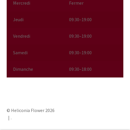
Mercredi
Fermer
Jeudi
09:30–19:00
Vendredi
09:30–19:00
Samedi
09:30–19:00
Dimanche
09:30–18:00
© Heliconia Flower 2026
.