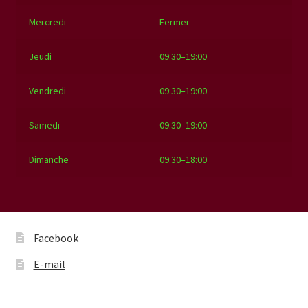
Mercredi
Fermer
Jeudi
09:30–19:00
Vendredi
09:30–19:00
Samedi
09:30–19:00
Dimanche
09:30–18:00
Facebook
E-mail