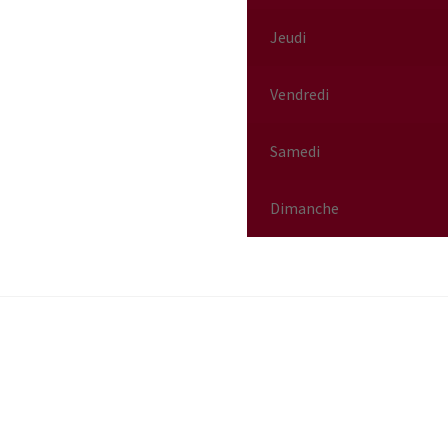
Jeudi
Vendredi
Samedi
Dimanche