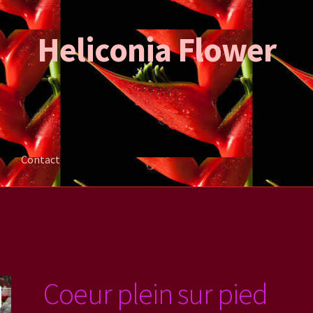
Heliconia Flower
Contact
ation de la commande
Mon compte
Contact
Coeur plein sur pied