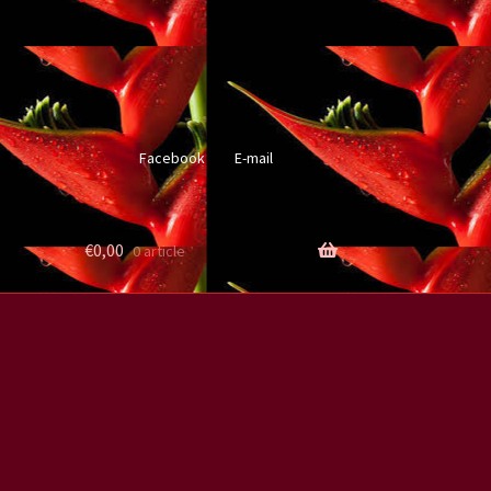
Facebook
E-mail
€
0,00
0 article