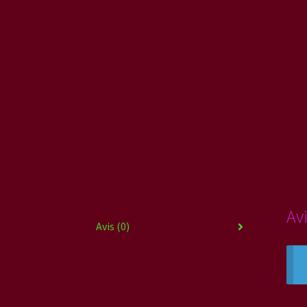
Av
Avis (0)