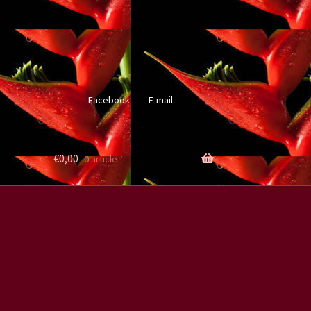
Facebook
E-mail
€
0,00
0 article