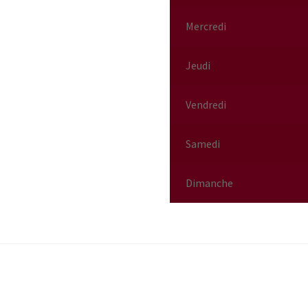
Mercredi
Jeudi
Vendredi
Samedi
Dimanche