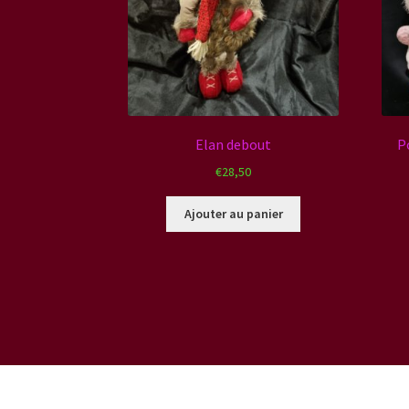
Elan debout
P
€
28,50
Ajouter au panier