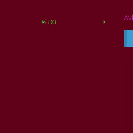
Av
Avis (0)