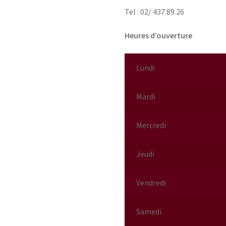
Tel : 02/ 437.89.26
Heures d’ouverture
Lundi
Mardi
Mercredi
Jeudi
Vendredi
Samedi