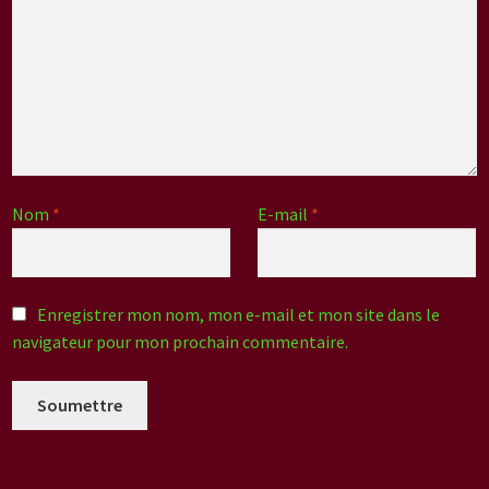
Nom
*
E-mail
*
Enregistrer mon nom, mon e-mail et mon site dans le
navigateur pour mon prochain commentaire.