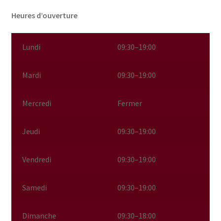
Heures d’ouverture
Lundi
09:30–19:00
Mardi
09:30–19:00
Mercredi
Fermer
Jeudi
09:30–19:00
Vendredi
09:30–19:00
Samedi
09:30–19:00
Dimanche
09:30–18:00