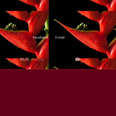
Facebook
E-mail
€
0,00
0 article