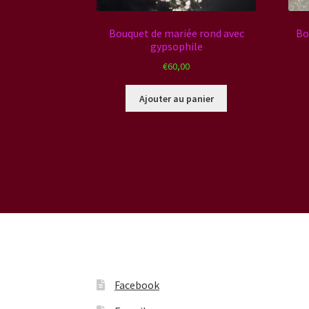
Bouquet de mariée rond avec
Bo
gypsophile
€
60,00
Ajouter au panier
Facebook