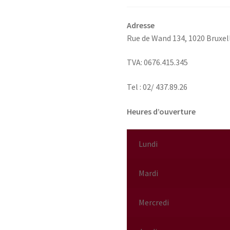
Adresse
Rue de Wand 134,
1020 Bruxel
TVA: 0676.415.345
Tel : 02/ 437.89.26
Heures d’ouverture
Lundi
Mardi
Mercredi