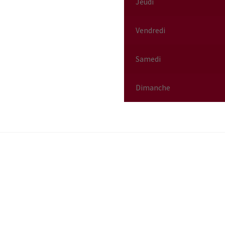
Jeudi
Vendredi
Samedi
Dimanche