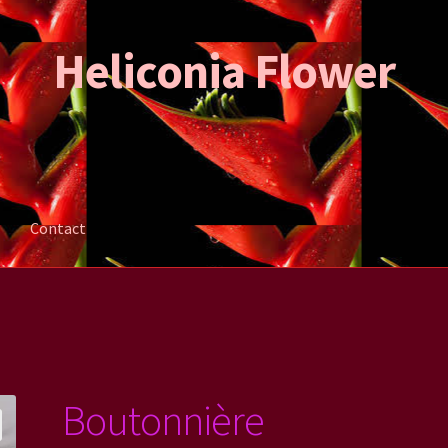
Heliconia Flower
Contact
ation de la commande
Mon compte
Contact
Boutonnière