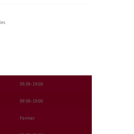
les
09:30–19:00
09:30–19:00
Fermer