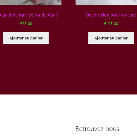
uquet de mariée rond, blanc
Décoration pour voiture
€
85,00
€
105,00
Ajouter au panier
Ajouter au panier
Retrouvez-nous