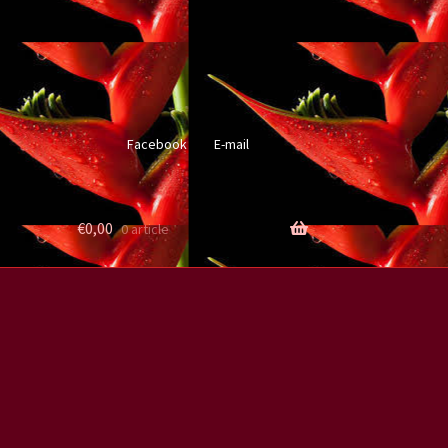
Facebook
E-mail
€
0,00
0 article