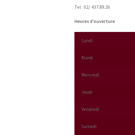
Tel : 02/ 437.89.26
Heures d’ouverture
Lundi
Mardi
Mercredi
Jeudi
Vendredi
Samedi