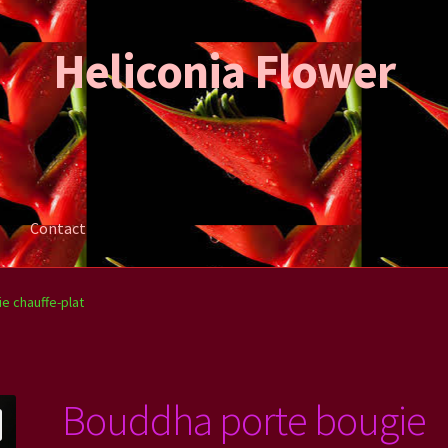
Heliconia Flower
Contact
ation de la commande
Mon compte
Contact
e chauffe-plat
Bouddha porte bougie