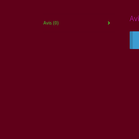
Av
Avis (0)