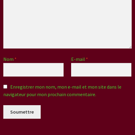
Nom
*
E-mail
*
Enregistrer mon nom, mon e-mail et mon site dans le
navigateur pour mon prochain commentaire.