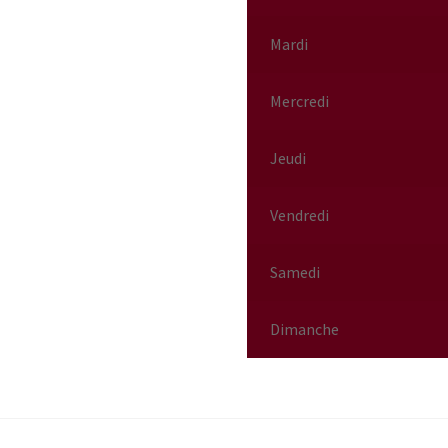
Mardi
Mercredi
Jeudi
Vendredi
Samedi
Dimanche