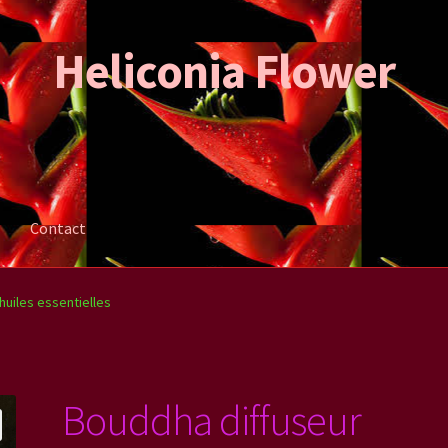
Heliconia Flower
Contact
ation de la commande
Mon compte
Contact
huiles essentielles
Bouddha diffuseur