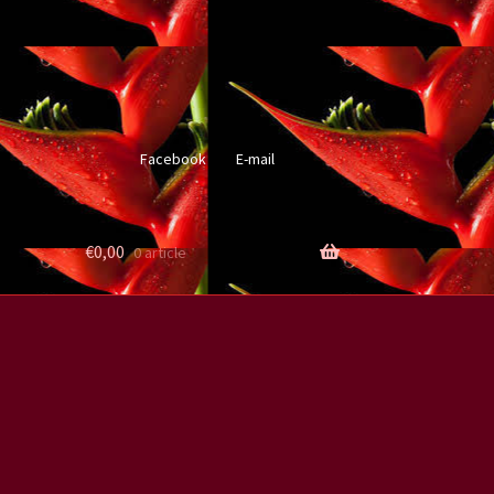
Facebook
E-mail
€
0,00
0 article