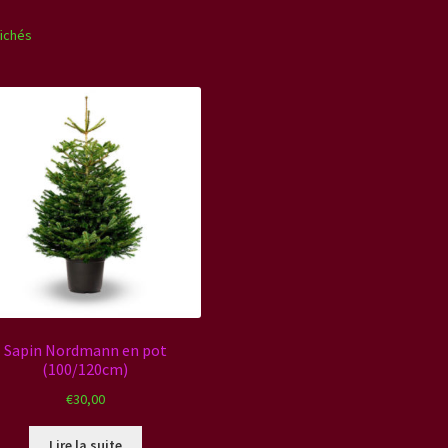
fichés
Sapin Nordmann en pot
(100/120cm)
€
30,00
Lire la suite