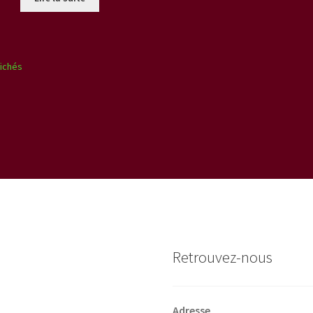
fichés
Retrouvez-nous
Adresse