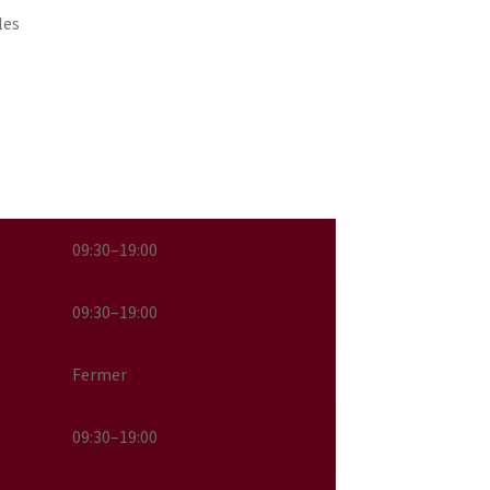
les
09:30–19:00
09:30–19:00
Fermer
09:30–19:00