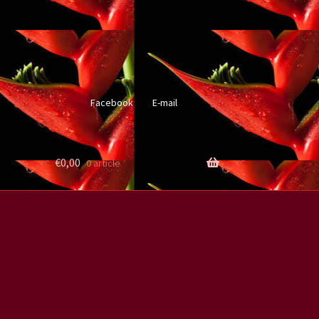
Facebook
E-mail
€
0,00
0 article