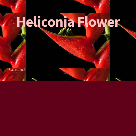
Heliconia Flower
Contact
ation de la commande
Mon compte
Contact