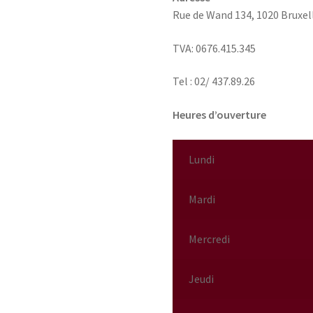
Rue de Wand 134,
1020 Bruxel
TVA: 0676.415.345
Tel : 02/ 437.89.26
Heures d’ouverture
Lundi
Mardi
Mercredi
Jeudi