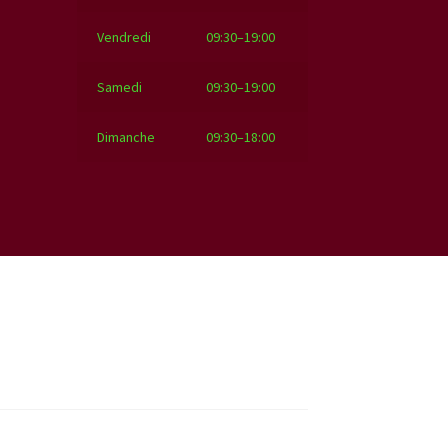
Vendredi
09:30–19:00
Samedi
09:30–19:00
Dimanche
09:30–18:00