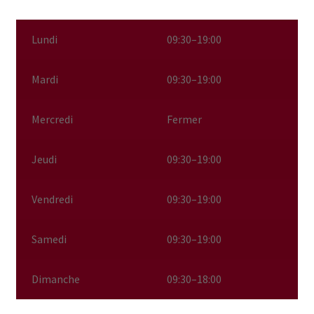
Lundi
09:30–19:00
Mardi
09:30–19:00
Mercredi
Fermer
Jeudi
09:30–19:00
Vendredi
09:30–19:00
Samedi
09:30–19:00
Dimanche
09:30–18:00